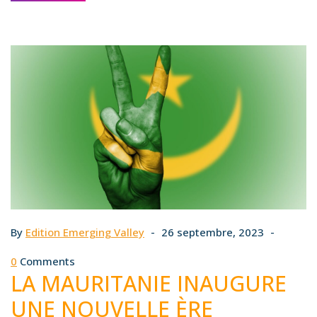
By
Edition Emerging Valley
26 septembre, 2023
0
Comments
LA MAURITANIE INAUGURE
UNE NOUVELLE ÈRE