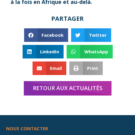
à la fois en Afrique et au-delà.
PARTAGER
Facebook
Twitter
LinkedIn
WhatsApp
Email
Print
RETOUR AUX ACTUALITÉS
NOUS CONTACTER