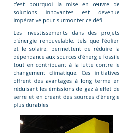
c’est pourquoi la mise en œuvre de
solutions innovantes est devenue
impérative pour surmonter ce défi.
Les investissements dans des projets
d’énergie renouvelable, tels que l’éolien
et le solaire, permettent de réduire la
dépendance aux sources d’énergie fossile
tout en contribuant à la lutte contre le
changement climatique. Ces initiatives
offrent des avantages à long terme en
réduisant les émissions de gaz à effet de
serre et en créant des sources d’énergie
plus durables.