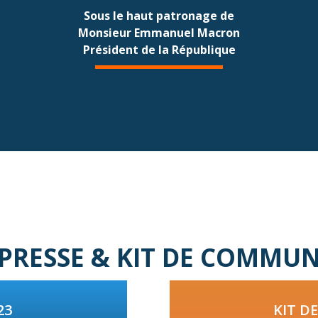
Sous le haut patronage de
Monsieur Emmanuel Macron
Président de la République
 PRESSE & KIT DE COMMU
23
KIT D