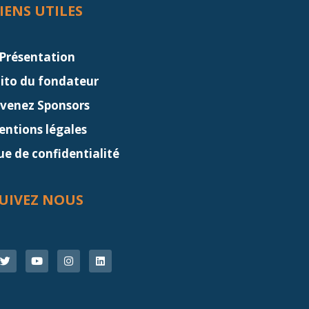
IENS UTILES
Présentation
dito du fondateur
venez Sponsors
ntions légales
ue de confidentialité
UIVEZ NOUS