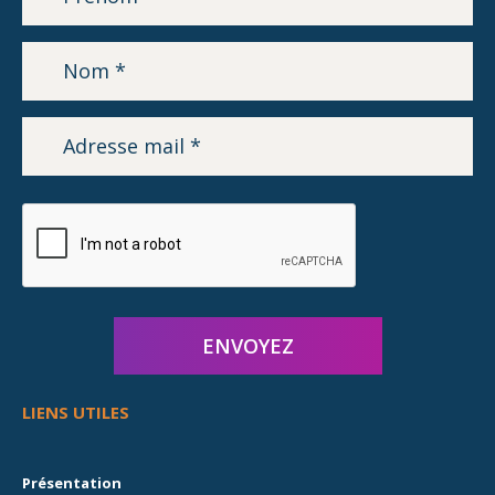
LIENS UTILES
Présentation