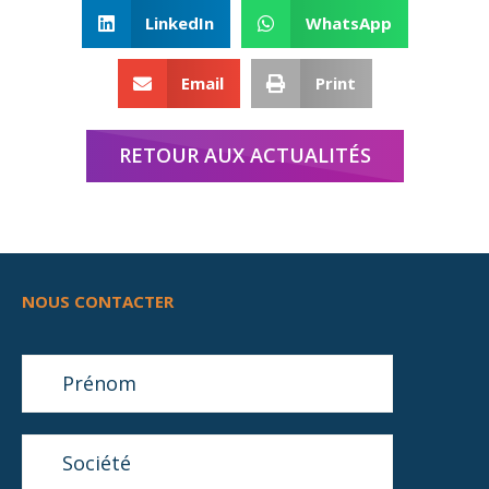
LinkedIn
WhatsApp
Email
Print
RETOUR AUX ACTUALITÉS
NOUS CONTACTER