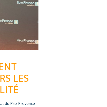
ENT
RS LES
LITÉ
éat du Prix Provence