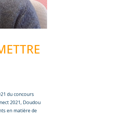
EMETTRE
021 du concours
nnect 2021, Doudou
ts en matière de