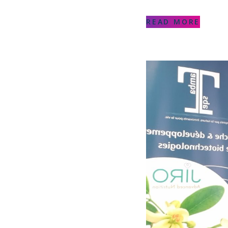
READ MORE