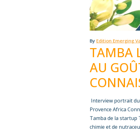
By
Edition Emerging Va
TAMBA L
AU GOÛT
CONNAI
Interview portrait 
Provence Africa Conn
Tamba de la startup 
chimie et de nutraceut