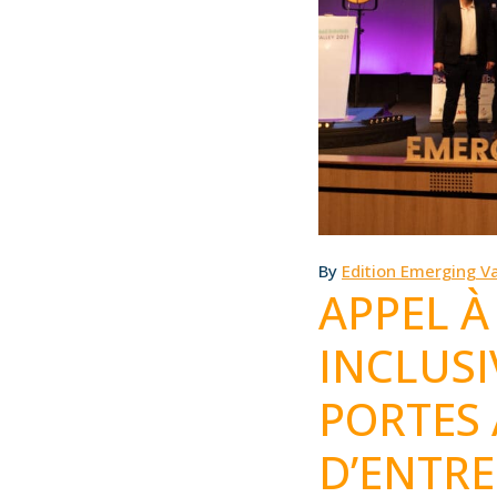
By
Edition Emerging Va
APPEL À
INCLUSI
PORTES
D’ENTR