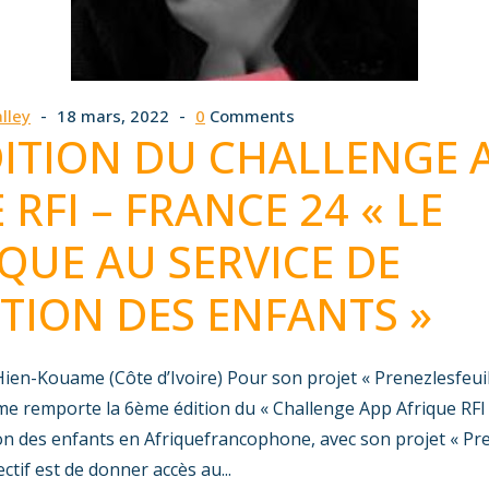
lley
18 mars, 2022
0
Comments
ITION DU CHALLENGE 
 RFI – FRANCE 24 « LE
UE AU SERVICE DE
TION DES ENFANTS »
 Hien-Kouame (Côte d’Ivoire) Pour son projet « Prenezlesfeuil
e remporte la 6ème édition du « Challenge App Afrique RFI 
on des enfants en Afriquefrancophone, avec son projet « Pre
ectif est de donner accès au...