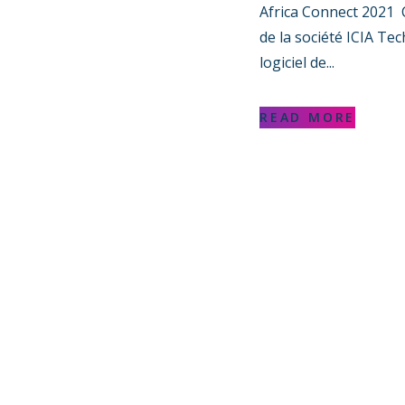
Africa Connect 2021 
de la société ICIA Te
logiciel de...
READ MORE