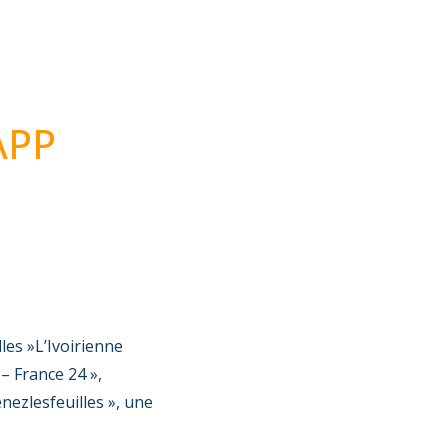
APP
les »L’Ivoirienne
– France 24 »,
nezlesfeuilles », une