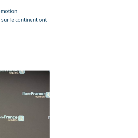
romotion
 sur le continent ont