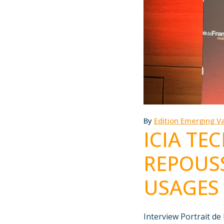
By
Edition Emerging Va
ICIA T
REPOUSS
USAGES 
Interview Portrait de