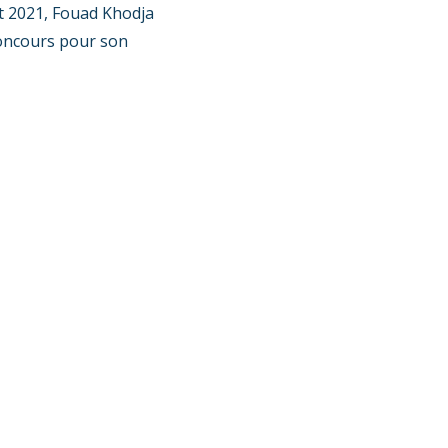
t 2021, Fouad Khodja
concours pour son