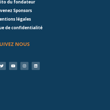
dito du fondateur
venez Sponsors
ntions légales
ue de confidentialité
UIVEZ NOUS