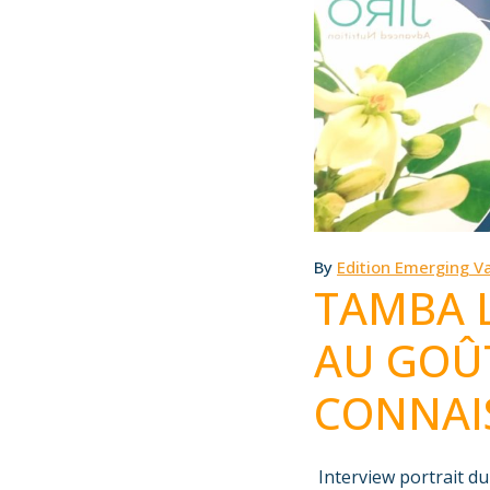
By
Edition Emerging Va
TAMBA L
AU GOÛT
CONNAI
Interview portrait 