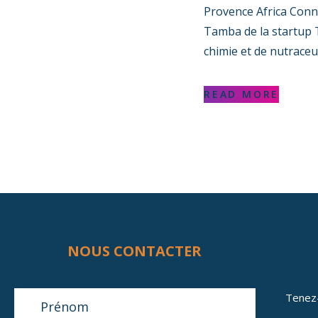
Provence Africa Conn
Tamba de la startup 
chimie et de nutraceut
READ MORE
NOUS CONTACTER
Tenez