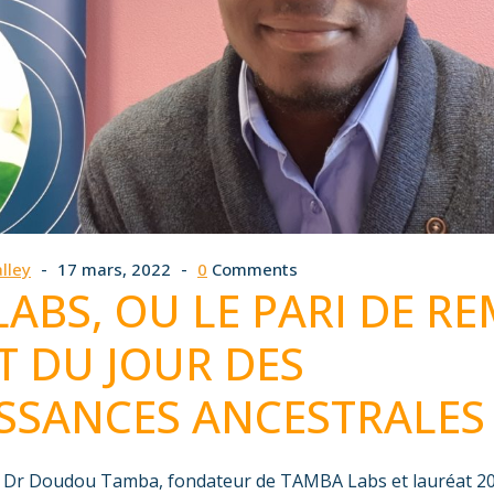
lley
17 mars, 2022
0
Comments
ABS, OU LE PARI DE R
 DU JOUR DES
SSANCES ANCESTRALES
du Dr Doudou Tamba, fondateur de TAMBA Labs et lauréat 2