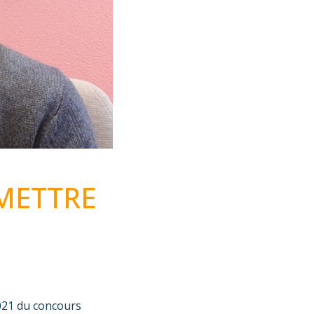
EMETTRE
021 du concours