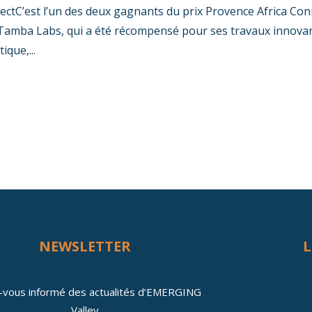
ectC’est l’un des deux gagnants du prix Provence Africa Co
Tamba Labs, qui a été récompensé pour ses travaux innovan
ique,...
NEWSLETTER
L
-vous informé des actualités d’EMERGING
Valley