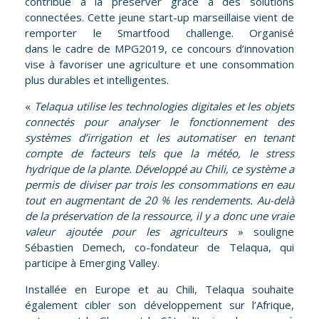
contribue à la préserver grâce à des solutions
connectées. Cette jeune start-up marseillaise vient de
remporter le Smartfood challenge. Organisé
dans le cadre de MPG2019, ce concours d’innovation
vise à favoriser une agriculture et une consommation
plus durables et intelligentes.
«
Telaqua utilise les technologies digitales et les objets
connectés pour analyser le fonctionnement des
systèmes d’irrigation et les automatiser en tenant
compte de facteurs tels que la météo, le stress
hydrique de la plante. Développé au Chili, ce système a
permis de diviser par trois les consommations en eau
tout en augmentant de 20 % les rendements. Au-delà
de la préservation de la ressource, il y a donc une vraie
valeur ajoutée pour les agriculteurs
» souligne
Sébastien Demech, co-fondateur de Telaqua, qui
participe à Emerging Valley.
Installée en Europe et au Chili, Telaqua souhaite
également cibler son développement sur l’Afrique,