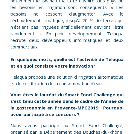
notamment le Ghana et la Côte d’Ivoire, des pays où
les besoins en irrigation sont conséquents. « Les
besoins ne cessent d’augmenter. Avec le
réchauffement climatique, jusqu’à 20 % de terres qui
n’étaient pas irriguées artificiellement devront l’être
rapidement. » En plein développement, Telaqua
recrute deux développeurs informatiques et deux
commerciaux.
En quelques mots, quelle est l’activité de Telaqua
et en quoi consiste votre innovation?
Telaqua propose une solution d’irrigation automatique
et de certification de la consommation d’eau.
Vous êtes le lauréat du Smart Food Challenge qui
s’est tenu cette année dans le cadre de l’Année de
la gastronomie en Provence-MPG2019. Pourquoi
avoir participé à ce concours ?
Nous avons participé au Smart Food Challenge,
organisé par le Département des Bouches-du-Rhône,