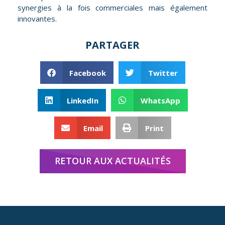
synergies à la fois commerciales mais également
innovantes.
PARTAGER
Facebook
Twitter
LinkedIn
WhatsApp
Email
Print
RETOUR AUX ACTUALITÉS