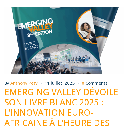
By
Anthony Pety
11 juillet, 2025
0
Comments
EMERGING VALLEY DÉVOILE
SON LIVRE BLANC 2025 :
L’INNOVATION EURO-
AFRICAINE À L’HEURE DES