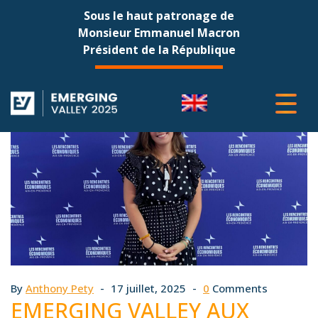
Sous le haut patronage de
Monsieur Emmanuel Macron
Président de la République
By
Anthony Pety
17 juillet, 2025
0
Comments
EMERGING VALLEY AUX