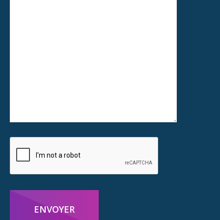
ENVOYER