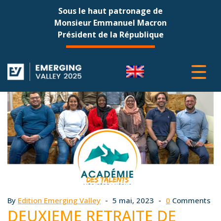
Sous le haut patronage de
Monsieur Emmanuel Macron
Président de la République
By
Edition Emerging Valley
5 mai, 2023
0
Comments
DEUXIEME RETRAITE DE