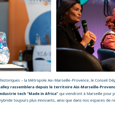
 historiques – la Métropole Aix-Marseille-Provence, le Conseil Dé
ley rassemblera depuis le territoire Aix-Marseille-Provence
industrie tech “Made in Africa”
qui viendront à Marseille pour p
ybride toujours plus innovants, ainsi que dans nos espaces de re