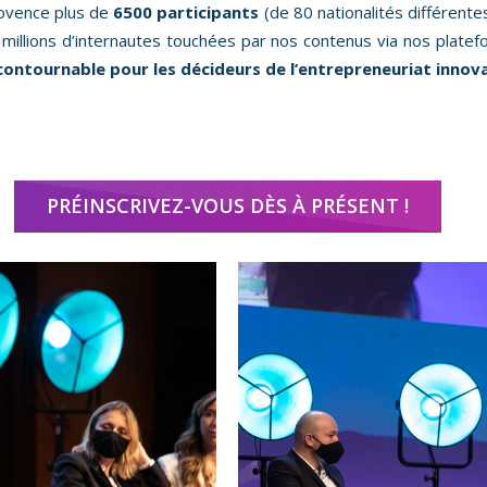
rovence plus de
6500 participants
(de 80 nationalités différente
millions d’internautes touchées par nos contenus via nos plate
ontournable pour les décideurs de l’entrepreneuriat innov
PRÉINSCRIVEZ-VOUS DÈS À PRÉSENT !