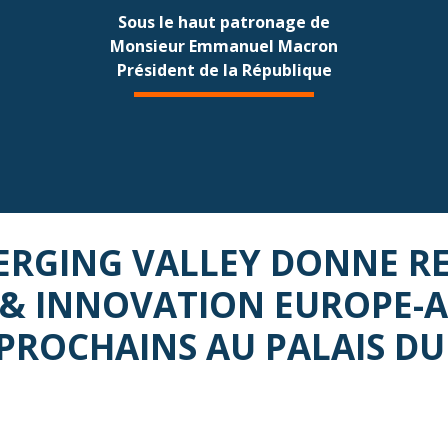
Sous le haut patronage de
Monsieur Emmanuel Macron
Président de la République
MERGING VALLEY DONNE R
& INNOVATION EUROPE-AF
PROCHAINS AU PALAIS DU