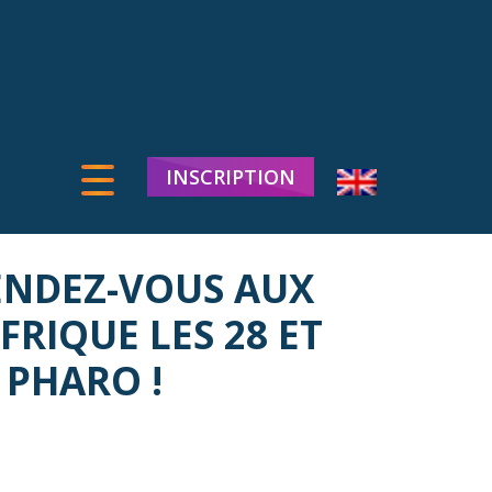
INSCRIPTION
ENDEZ-VOUS AUX
RIQUE LES 28 ET
 PHARO !