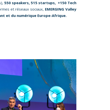
s),
550 speakers, 515 startups, +150 Tech
formes et réseaux sociaux,
EMERGING Valley
ant et du numérique Europe-Afrique.