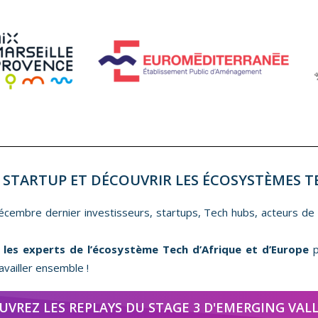
 STARTUP ET DÉCOUVRIR LES ÉCOSYSTÈMES T
cembre dernier investisseurs, startups, Tech hubs, acteurs de
s les experts de l’écosystème Tech d’Afrique et d’Europe
p
availler ensemble !
UVREZ LES REPLAYS DU STAGE 3 D'EMERGING VAL