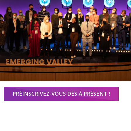
PRÉINSCRIVEZ-VOUS DÈS À PRÉSENT !