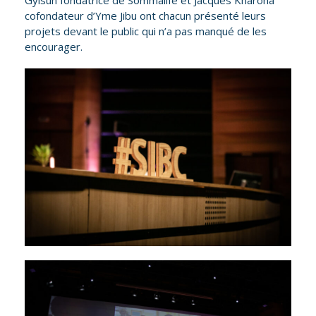
cofondateur d’Yme Jibu ont chacun présenté leurs
projets devant le public qui n’a pas manqué de les
encourager.