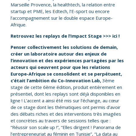
Marseille Provence, la healthtech, la relation entre
startup et PME, les Edtech, l’E-sport ou encore
l’accompagnement sur le double espace Europe-
Afrique.
Retrouvez les replays de l’Impact Stage >>>
ici
!
Penser collectivement les solutions de demain,
créer un laboratoire autour des enjeux de
l’innovation et des expériences partagées par les
acteurs qui oeuvrent pour que les relations
Europe-Afrique se consolident et se perpétuent,
c’était l’ambition du Co-Innovation Lab,
3ème
stage de cette 6ème édition, produit entièrement en
présentiel, dont les replays sont déjà disponibles en
ligne ! L’accent a ainsi été mis sur l’échange, au cœur
de ce stage dont les thématiques ont permis d’avoir
des débats riches et des interventions très imagées
et concrètes au travers de sessions telles que :
“Réussir son scale up !”, “Elles dirigent ! Panorama de
l’entrepreneuriat au féminin en Tunisie”, “La data au