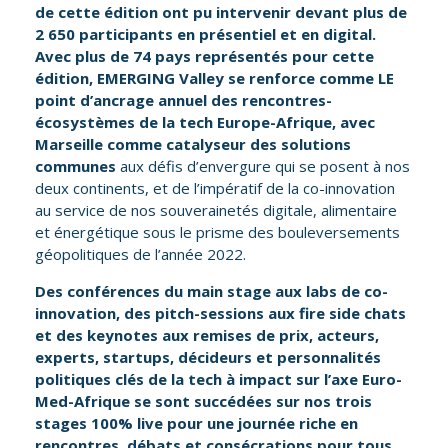
de cette édition ont pu intervenir devant plus de
2 650 participants en présentiel et en digital.
Avec plus de 74 pays représentés pour cette
édition, EMERGING Valley se renforce comme LE
point d’ancrage annuel des rencontres-
écosystèmes de la tech Europe-Afrique, avec
Marseille comme catalyseur des solutions
communes
aux défis d’envergure qui se posent à nos
deux continents, et de l’impératif de la co-innovation
au service de nos souverainetés digitale, alimentaire
et énergétique sous le prisme des bouleversements
géopolitiques de l’année 2022.
Des conférences du main stage aux labs de co-
innovation, des pitch-sessions aux fire side chats
et des keynotes aux remises de prix, acteurs,
experts, startups, décideurs et personnalités
politiques clés de la tech à impact sur l’axe Euro-
Med-Afrique se sont succédées sur nos trois
stages 100% live pour une journée riche en
rencontres, débats et consécrations pour tous