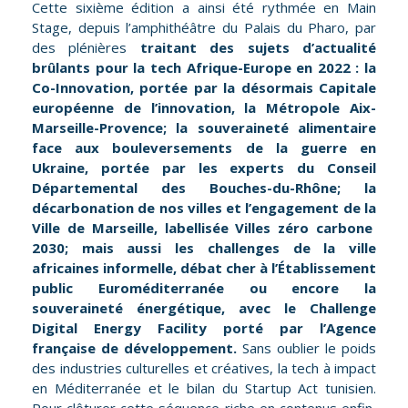
Cette sixième édition a ainsi été rythmée en Main
Stage, depuis l’amphithéâtre du Palais du Pharo, par
des plénières
traitant des sujets d’actualité
brûlants pour la tech Afrique-Europe en 2022 : la
Co-Innovation, portée par
la désormais Capitale
européenne de l’innovation, la Métropole Aix-
Marseille-Provence;
la souveraineté alimentaire
face aux bouleversements de la guerre en
Ukraine, portée par les experts du Conseil
Départemental des Bouches-du-Rhône; la
décarbonation de nos villes et l’engagement de la
Ville de Marseille, labellisée Villes zéro carbone
2030
; mais aussi les challenges de la ville
africaines informelle, débat cher à l’Établissement
public Euroméditerranée ou encore la
souveraineté énergétique, avec le Challenge
Digital Energy Facility porté par l’Agence
française de développement.
Sans oublier le poids
des industries culturelles et créatives, la tech à impact
en Méditerranée et le bilan du Startup Act tunisien.