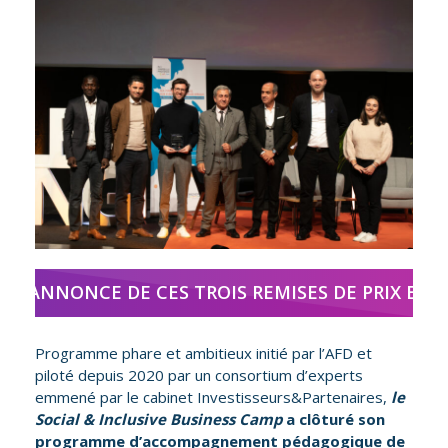
Z L’ANNONCE DE CES TROIS REMISES DE PRIX EN R
Programme phare et ambitieux initié par l’AFD et
piloté depuis 2020 par un consortium d’experts
emmené par le cabinet Investisseurs&Partenaires,
le
Social & Inclusive Business Camp
a clôturé son
programme d’accompagnement pédagogique de