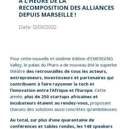
À L’HEURE DE LA
RECOMPOSITION DES ALLIANCES
DEPUIS MARSEILLE !
Date:
12/09/2022
Pour cette nouvelle et sixième édition d’EMERGING
Valley, le palais du Pharo a de nouveau été le superbe
théâtre
des retrouvailles de tous les acteurs,
entrepreneurs, investisseurs et partenaires qui
contribuent à faire rayonner la tech et
l’innovation entre l’Afrique et l’Europe.
Cette
année,
plus de 250 startups africaines et
incubateurs étaient au rendez-vous,
proposant
chacuns des solutions aussi concrètes qu’ambitieuses.
Au total, sur plus d’une quarantaine de
conférences et tables rondes, les 148 speakers