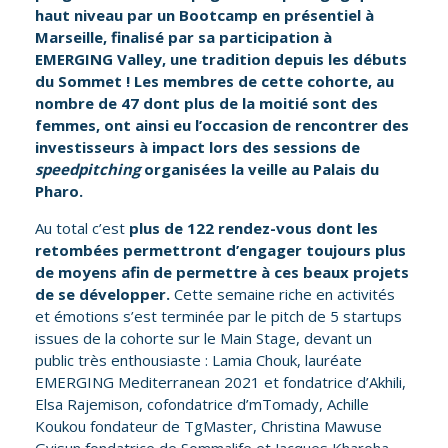
haut niveau par un Bootcamp en présentiel à
Marseille, finalisé par sa participation à
EMERGING Valley, une tradition depuis les débuts
du Sommet ! Les membres de cette cohorte, au
nombre de 47 dont plus de la moitié sont des
femmes, ont ainsi eu l’occasion de rencontrer des
investisseurs à impact lors des sessions de
speedpitching
organisées la veille au Palais du
Pharo.
Au total c’est
plus de 122 rendez-vous dont les
retombées permettront d’engager toujours plus
de moyens afin de permettre à ces beaux projets
de se développer.
Cette semaine riche en activités
et émotions s’est terminée par le pitch de 5 startups
issues de la cohorte sur le Main Stage, devant un
public très enthousiaste : Lamia Chouk, lauréate
EMERGING Mediterranean 2021 et fondatrice d’Akhili,
Elsa Rajemison, cofondatrice d’mTomady, Achille
Koukou fondateur de TgMaster, Christina Mawuse
Gyisun fondatrice de Sommalife et Jacques Kharoha