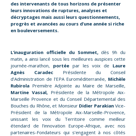
des intervenants de tous horizons de présenter
leurs innovations de ruptures, analyses et
décryptages mais aussi leurs questionnements,
progrès et avancées au cours d’une année si riche
en bouleversements.
L’inauguration officielle du Sommet,
dès 9h du
matin, a ainsi lancé sous les meilleures auspices cette
journée-marathon,
portée
par les voix de
Laure
Agnès Caradec
Présidente du Conseil
d’Administration de l’EPA Euroméditerranée,
Michèle
Rubirola
Première Adjointe au Maire de Marseille,
Martine Vassal,
Présidente de la Métropole Aix-
Marseille Provence et du Conseil Départemental des
Bouches du Rhône, et Monsieur
Didier Parakian
Vice-
Président de la Métropole Aix-Marseille-Provence,
unissant les voix du Territoire comme meilleur
étendard de l’innovation Europe-Afrique, avec nos
partenaires-Fondateurs qui s’engagent à nos côtés