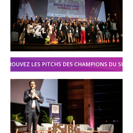
RETROUVEZ LES PITCHS DES CHAMPIONS DU SIBC !!