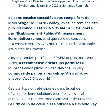
Stéphane Ghio, Directeur du Développement Économique de
l'EPAEM remet le prix MIA 2022 à Mohamed Rammeh.
Se sont ensuite succédés deux temps fort du
Main Stage EMERGING Valley, avec les remises des
prix du concours MED’INNOVANT AFRICA, porté
par l’Établissement Public d’Aménagement
Euroméditerranée,
ainsi que celle du concours
PROVENCE AFRICA CONNECT, créé par la Métropole
Aix-Marseille Provence.
Ainsi le premier, porté par l’EPAEM depuis maintenant
4 ans,
a récompensé 2 startups parmi les 6
lauréats
ayant pitché la veille
devant un jury
composé de partenaires tels qu’
Africalink
ou
encore
l’Accélérateur M.
Ces startups ont été choisies dans le but de
développer leurs solutions tournées vers la ville
durable 2.0 sur le territoire d’Aix-Marseille Provence.
Le Prix coup de cœur a été adressé à Osvaldo Rey