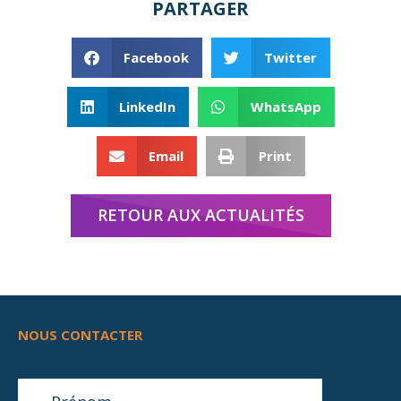
PARTAGER
Facebook
Twitter
LinkedIn
WhatsApp
Email
Print
RETOUR AUX ACTUALITÉS
NOUS CONTACTER