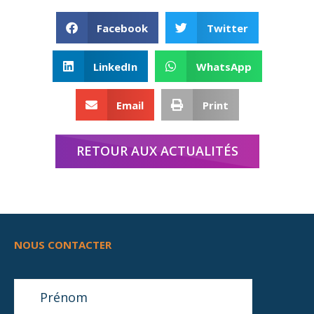
Facebook
Twitter
LinkedIn
WhatsApp
Email
Print
RETOUR AUX ACTUALITÉS
NOUS CONTACTER