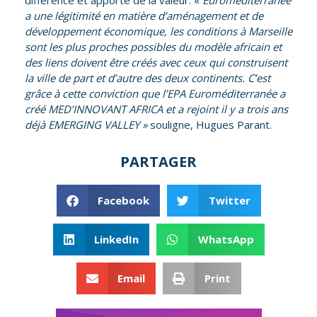
a une légitimité en matière d’aménagement et de
développement économique, les conditions à Marseille
sont les plus proches possibles du modèle africain et
des liens doivent être créés avec ceux qui construisent
la ville de part et d’autre des deux continents. C’est
grâce à cette conviction que l’EPA Euromé
diterran
ée a
créé MED’INNOVANT AFRICA et a rejoint il y a trois ans
déjà EMERGING VALLEY »
souligne, Hugues Parant.
PARTAGER
Facebook
Twitter
LinkedIn
WhatsApp
Email
Print