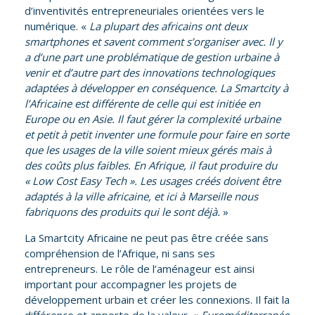
d’inventivités entrepreneuriales orientées vers le
numérique. «
La plupart des africains ont deux
smartphones et savent comment s’organiser avec. Il y
a d’une part une problématique de gestion urbaine à
venir et d’autre part des innovations technologiques
adaptées à développer en conséquence
. La Smartcity
à
l’Africaine est différente de celle qui est initiée en
Europe ou en Asie. Il faut gérer la complexité urbaine
et petit à petit inventer une formule pour faire en sorte
que les usages de la ville soient mieux géré
s mais
à
des coûts plus faibles. En Afrique, il faut produire du
« Low Cost Easy Tech ». Les usages créés doivent être
adaptés à la ville africaine, et ici à Marseille nous
fabriquons des produits qui le sont déjà.
»
La Smartcity Africaine ne peut pas être créée sans
compréhension de l’Afrique, ni sans ses
entrepreneurs. Le rôle de l’aménageur est ainsi
important pour accompagner les projets de
développement urbain et créer les connexions. Il fait la
différence et apporte de la valeur. «
Euromé
diterran
ée