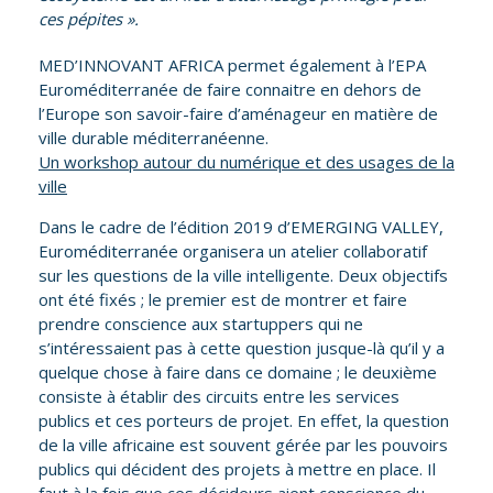
ces pépites ».
MED’INNOVANT AFRICA permet également à l’EPA
Euroméditerranée de faire connaitre en dehors de
l’Europe son savoir-faire d’aménageur en matière de
ville durable méditerranéenne.
Un workshop autour du numérique et des usages de la
ville
Dans le cadre de l’édition 2019 d’EMERGING VALLEY,
Euroméditerranée organisera un atelier collaboratif
sur les questions de la ville intelligente. Deux objectifs
ont été fixés ; le premier est de montrer et faire
prendre conscience aux startuppers qui ne
s’intéressaient pas à cette question jusque-là qu’il y a
quelque chose à faire dans ce domaine ; le deuxième
consiste à établir des circuits entre les services
publics et ces porteurs de projet. En effet, la question
de la ville africaine est souvent gérée par les pouvoirs
publics qui décident des projets à mettre en place. Il
faut à la fois que ces décideurs aient conscience du