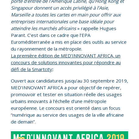
porte d’entrée de l’Amérique Latine, qu’Hong Kong et
Singapour donnent un accès privilégié à l’Asie,
Marseille a toutes les cartes en main pour offrir aux
entreprises internationales une base idéale pour
atteindre les marchés africains
» rappelle Hugues
Parant. C’est dans ce cadre que l’EPA
Euroméditerranée a mis en place des outils au service
du rayonnement de la métropole.
La première édition de MED’INNOVANT AFRICA, un
concours de solutions innovantes pour répondre au
défi de la Smartcity
:
Ouvert aux candidatures jusqu’au 30 septembre 2019,
MED’INNOVANT AFRICA a pour objectif de repérer,
promouvoir et tester en situation réelle des usages
urbains innovants à l’échelle d’une métropole
européenne. Le concours est orienté dans un focus
“numérique au service des usages de la ville africaine
de demain”.