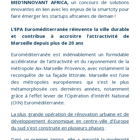
MED’INNOVANT AFRICA,
un concours de solutions
innovantes en lien avec les enjeux de la smartcity pour
faire émerger les startups africaines de demain !
L’EPA Euromé
diterran
ée réinvente la ville durable
et contribue à accroitre l’attractivité de
Marseille depuis plus de 20 ans
Euroméditerranée est indéniablement un formidable
accélérateur de l’attractivité et du rayonnement de la
métropole Aix-Marseille Provence, avec notamment la
reconquête de sa façade littorale. Marseille est l’une
des métropoles européennes qui s’est le plus
métamorphosée ces dernières années, notamment
grâce à l’effet levier de l’Opération d’Intérêt National
(OIN) Euroméditerranée.
La plus grande opération de rénovation urbaine et de
développement économique en centre-ville d’Europe
du sud s’est construite en plusieurs phases
:
Dans un premier temps, elle a apporté la modernité