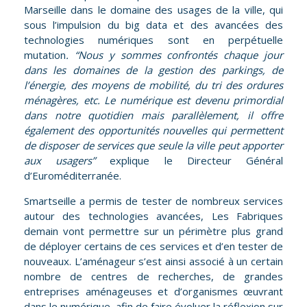
Marseille dans le domaine des usages de la ville, qui
sous l’impulsion du big data et des avancées des
technologies numériques sont en perpétuelle
mutation
.
“Nous y sommes confrontés chaque jour
dans les domaines de la gestion des parkings, de
l’énergie, des moyens de mobilité, du tri des ordures
ménagères, etc. Le numérique est devenu primordial
dans notre quotidien
mais
parallèlement,
il offre
également des opportunités nouvelles qui permettent
de disposer de services que seule la ville peut apporter
aux usagers”
explique le Directeur Général
d’Euroméditerranée.
Smartseille a permis de tester de nombreux services
autour des technologies avancées, Les Fabriques
demain vont permettre sur un périmètre plus grand
de déployer certains de ces services et d’en tester de
nouveaux. L’aménageur s’est ainsi associé à un certain
nombre de centres de recherches, de grandes
entreprises aménageuses et d’organismes œuvrant
dans le numérique, afin de faire évoluer la réflexion sur