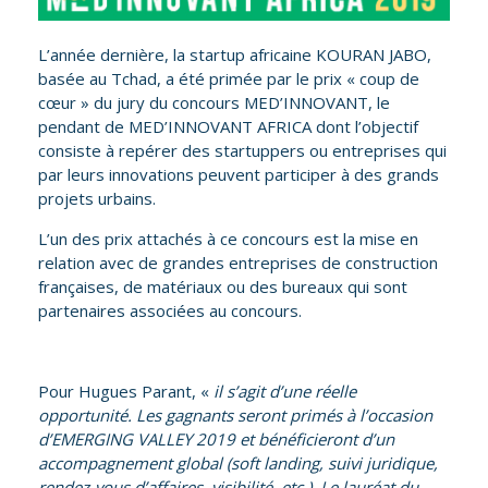
L’année dernière, la startup africaine
KOURAN JABO
,
basée au Tchad, a été primée par le prix « coup de
cœur » du jury du concours MED’INNOVANT, le
pendant de MED’INNOVANT AFRICA dont l’objectif
consiste à repérer des startuppers ou entreprises qui
par leurs innovations peuvent participer à des grands
projets urbains.
L’un des prix attachés à ce concours est la mise en
relation avec de grandes entreprises de construction
françaises, de matériaux ou des bureaux qui sont
partenaires associées au concours.
Pour Hugues Parant, «
il s’agit d’une réelle
opportunité. Les gagnants seront primés à l’occasion
d’EMERGING VALLEY 2019 et bénéficieront d’un
accompagnement global (soft landing, suivi juridique,
rendez-vous d’affaires, visibilité, etc.). Le lauréat du