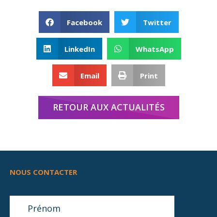
Facebook
Twitter
LinkedIn
WhatsApp
Email
Print
RETOUR AUX ACTUALITÉS
NOUS CONTACTER