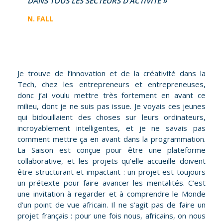
DANS TOUS LES SECTEURS D’ACTIVITÉ »
N. FALL
Je trouve de l’innovation et de la créativité dans la
Tech, chez les entrepreneurs et entrepreneuses,
donc j’ai voulu mettre très fortement en avant ce
milieu, dont je ne suis pas issue. Je voyais ces jeunes
qui bidouillaient des choses sur leurs ordinateurs,
incroyablement intelligentes, et je ne savais pas
comment mettre ça en avant dans la programmation.
La Saison est conçue pour être une plateforme
collaborative, et les projets qu’elle accueille doivent
être structurant et impactant : un projet est toujours
un prétexte pour faire avancer les mentalités. C’est
une invitation à regarder et à comprendre le Monde
d’un point de vue africain. Il ne s’agit pas de faire un
projet français : pour une fois nous, africains, on nous