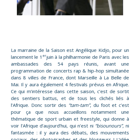
La marraine de la Saison est Angélique Kidjo, pour un
er
lancement le 1
juin à la philharmonie de Paris avec les
ambassades des 54 pays réunis, avant une
programmation de concerts rap & hip-hop simultanée
dans 8 villes de France, dont Marseille à La Belle de
Mai. Il y aura également 4 festivals prévus en Afrique.
Ce qui m’intéresse dans cette saison, c’est de sortit
des sentiers battus, et de tous les clichés liés à
l’Afrique. Donc sortir des
“tam-tam”
, du foot et c’est
pour ça que nous accueillons notamment une
thématique de sport urbain et freestyle, qui donne à
voir l’Afrique d’aujourd’hui, qui n’est ni
“bisounours”
, ni
fantasmée : il y aura des débats, des mouvements
sociaux, des photographes et des bloggeurs ! L’idée