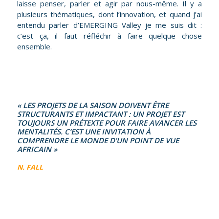
laisse penser, parler et agir par nous-même. Il y a
plusieurs thématiques, dont l’innovation, et quand j’ai
entendu parler d’EMERGING Valley je me suis dit :
c’est ça, il faut réfléchir à faire quelque chose
ensemble.
« LES PROJETS DE LA SAISON DOIVENT ÊTRE
STRUCTURANTS ET IMPACTANT : UN PROJET EST
TOUJOURS UN PRÉTEXTE POUR FAIRE AVANCER LES
MENTALITÉS. C’EST UNE INVITATION À
COMPRENDRE LE MONDE D’UN POINT DE VUE
AFRICAIN »
N. FALL