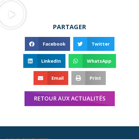
PARTAGER
Facebook
Twitter
LinkedIn
WhatsApp
Email
Print
RETOUR AUX ACTUALITÉS