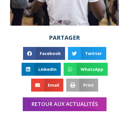
PARTAGER
Facebook
Twitter
LinkedIn
WhatsApp
Email
Print
RETOUR AUX ACTUALITÉS