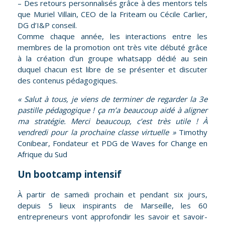
– Des retours personnalisés grâce à des mentors tels
que Muriel Villain, CEO de la Friteam ou Cécile Carlier,
DG d’I&P conseil.
Comme chaque année, les interactions entre les
membres de la promotion ont très vite débuté grâce
à la création d’un groupe whatsapp dédié au sein
duquel chacun est libre de se présenter et discuter
des contenus pédagogiques.
« Salut à tous, je viens de terminer de regarder la 3e
pastille pédagogique ! ça m’a beaucoup aidé à aligner
ma stratégie. Merci beaucoup, c’est très utile ! À
vendredi pour la prochaine classe virtuelle »
Timothy
Conibear, Fondateur et PDG de Waves for Change en
Afrique du Sud
Un bootcamp intensif
À partir de samedi prochain et pendant six jours,
depuis 5 lieux inspirants de Marseille, les 60
entrepreneurs vont approfondir les savoir et savoir-