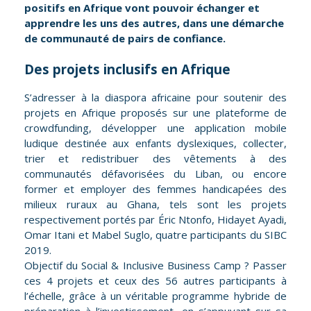
positifs en Afrique vont pouvoir échanger et
apprendre les uns des autres, dans une démarche
de communauté de pairs de confiance.
Des projets inclusifs en Afrique
S’adresser à la diaspora africaine pour soutenir des
projets en Afrique proposés sur une plateforme de
crowdfunding, développer une application mobile
ludique destinée aux enfants dyslexiques, collecter,
trier et redistribuer des vêtements à des
communautés défavorisées du Liban, ou encore
former et employer des femmes handicapées des
milieux ruraux au Ghana, tels sont les projets
respectivement portés par Éric Ntonfo, Hidayet Ayadi,
Omar Itani et Mabel Suglo, quatre participants du SIBC
2019.
Objectif du Social & Inclusive Business Camp ? Passer
ces 4 projets et ceux des 56 autres participants à
l’échelle, grâce à un véritable programme hybride de
préparation à l’investissement, en s’appuyant sur sa