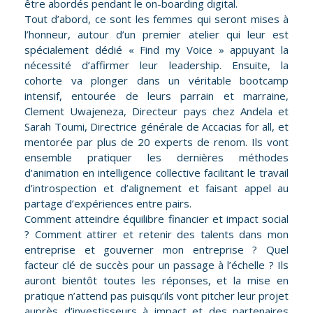
être abordés pendant le on-boarding digital.
Tout d’abord, ce sont les femmes qui seront mises à
l’honneur, autour d’un premier atelier qui leur est
spécialement dédié « Find my Voice » appuyant la
nécessité d’affirmer leur leadership. Ensuite, la
cohorte va plonger dans un véritable bootcamp
intensif, entourée de leurs parrain et marraine,
Clement Uwajeneza, Directeur pays chez Andela et
Sarah Toumi, Directrice générale de Accacias for all, et
mentorée par plus de 20 experts de renom. Ils vont
ensemble pratiquer les dernières méthodes
d’animation en intelligence collective facilitant le travail
d’introspection et d’alignement et faisant appel au
partage d’expériences entre pairs.
Comment atteindre équilibre financier et impact social
? Comment attirer et retenir des talents dans mon
entreprise et gouverner mon entreprise ? Quel
facteur clé de succès pour un passage à l’échelle ? Ils
auront bientôt toutes les réponses, et la mise en
pratique n’attend pas puisqu’ils vont pitcher leur projet
auprès d’investisseurs à impact et des partenaires