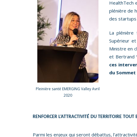
HealthTech e
plénière de h
des startups 
La plénière
Supérieur et
Ministre en 
et Bertrand 
ces interve
du Sommet 
Pleinière santé EMERGING Valley Avril
2020
RENFORCER L’ATTRACTIVITÉ DU TERRITOIRE TOUT
Parmi les enjeux qui seront débattus, l’attractivi