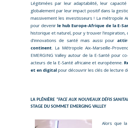
Légitimées par leur adaptabilité, leur capacit
globalement par leur impact positif dans la gestion
massivement les investisseurs ! La métropole A
pour devenir
le hub Europe-Afrique de la E-Sa
historique et naturel, pour y trouver l’inspirati
d’innovations de santé mais aussi pour
atti
continent
. La Métropole Aix-Marseille-Proven
EMERGING Valley autour de la E-Santé pour co-c
acteurs de la E-Santé africaine et européenne.
R
et en digital
pour découvrir les clés de lecture d
LA PLÉNIÈRE
“FACE AUX NOUVEAUX DÉFIS SANITAI
STAGE DU SOMMET EMERGING VALLEY
Alors que la