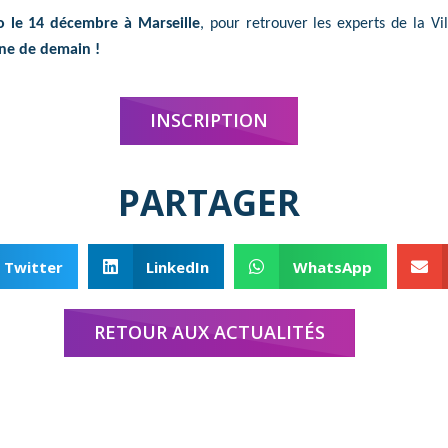
 le 14 décembre à Marseille
, pour retrouver les experts de la Vi
aine de demain !
INSCRIPTION
PARTAGER
Twitter
LinkedIn
WhatsApp
RETOUR AUX ACTUALITÉS