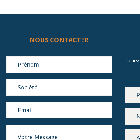
NOUS CONTACTER
Tenez
LETT