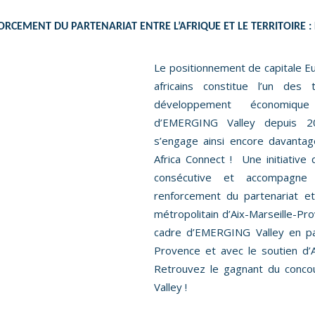
CEMENT DU PARTENARIAT ENTRE L’AFRIQUE ET LE TERRITOIRE 
Le positionnement de capitale 
africains constitue l’un des
développement économique 
d’EMERGING Valley depuis 20
s’engage ainsi encore davantag
Africa Connect ! Une initiativ
consécutive et accompagne 
renforcement du partenariat et
métropolitain d’Aix-Marseille-Pro
cadre d’EMERGING Valley en par
Provence et avec le soutien d’Af
Retrouvez le gagnant du conc
Valley !