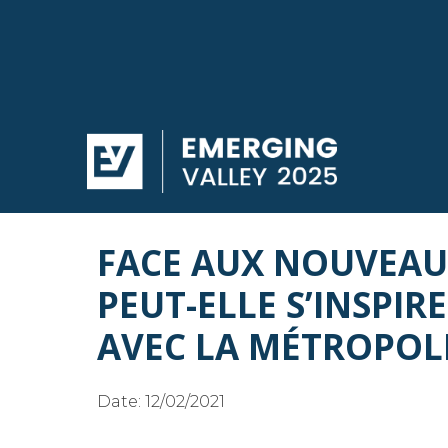
FACE AUX NOUVEAUX
PEUT-ELLE S’INSPIR
AVEC LA MÉTROPOL
Date:
12/02/2021