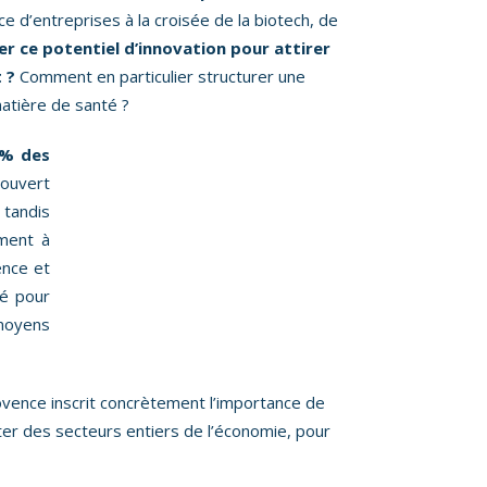
 d’entreprises à la croisée de la biotech, de
r ce potentiel d’innovation pour attirer
 ?
Comment en particulier structurer une
matière de santé ?
% des
 ouvert
 tandis
ement à
ence et
né pour
 moyens
ovence inscrit concrètement l’importance de
upter des secteurs entiers de l’économie, pour