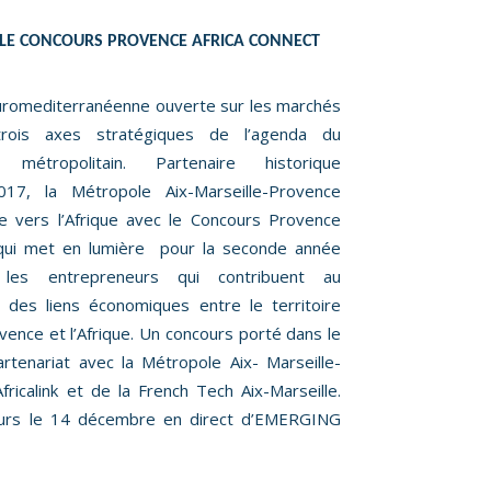
: LE CONCOURS PROVENCE AFRICA CONNECT
Euromediterranéenne ouverte sur les marchés
 trois axes stratégiques de l’agenda du
métropolitain. Partenaire historique
17, la Métropole Aix-Marseille-Provence
e vers l’Afrique avec le Concours Provence
e qui met en lumière pour la seconde année
les entrepreneurs qui contribuent au
 des liens économiques entre le territoire
vence et l’Afrique. Un concours porté dans le
tenariat avec la Métropole Aix- Marseille-
ricalink et de la French Tech Aix-Marseille.
ours le 14 décembre en direct d’EMERGING