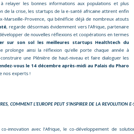
é à relayer les bonnes informations aux populations et plus
 de la crise, les startups de la e-santé africaine attirent enfin
ix-Marseille-Provence, qui bénéficie déjà de nombreux atouts
nté
, regarde désormais évidemment vers l’Afrique, partenaire
on, développer de nouvelles réflexions et coopérations en termes
rer sur son sol les meilleures startups Healthtech du
ce prolonge ainsi la réflexion qu’elle porte chaque année à
onstruire une Plénière de haut-niveau et faire dialoguer les
endez-vous le 14 décembre après-midi au Palais du Pharo
e nos experts !
RES, COMMENT L’EUROPE PEUT S’INSPIRER DE LA REVOLUTION E-
 co-innovation avec l’Afrique, le co-développement de soluti