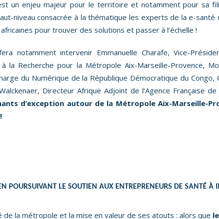
st un enjeu majeur pour le territoire et notamment pour sa fi
aut-niveau consacrée à la thématique les experts de la e-santé d’
africaines pour trouver des solutions et passer à l’échelle !
 fera notamment intervenir Emmanuelle Charafe, Vice-Préside
 à la Recherche pour la Métropole Aix-Marseille-Provence, M
charge du Numérique de la République Démocratique du Congo,
Walckenaer, Directeur Afrique Adjoint de l’Agence Française 
nants d’exception autour de la Métropole Aix-Marseille-P
!
 EN POURSUIVANT LE SOUTIEN AUX ENTREPRENEURS DE SANTÉ À 
té de la métropole et la mise en valeur de ses atouts : alors que
l