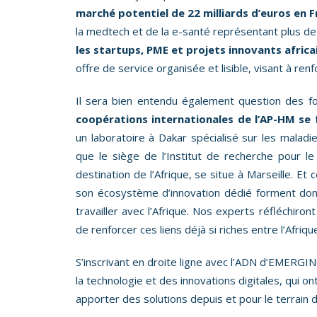
marché potentiel de 22 milliards d’euros en F
la medtech et de la e-santé représentant plus d
les startups, PME et projets innovants africai
offre de service organisée et lisible, visant à ren
Il sera bien entendu également question des for
coopérations internationales de l’AP-HM se f
un laboratoire à Dakar spécialisé sur les malad
que le siège de l’Institut de recherche pour 
destination de l’Afrique, se situe à Marseille. Et
son écosystème d’innovation dédié forment donc
travailler avec l’Afrique. Nos experts réfléchir
de renforcer ces liens déjà si riches entre l’Afriqu
S’inscrivant en droite ligne avec l’ADN d’EMERGI
la technologie et des innovations digitales, qui o
apporter des solutions depuis et pour le terrain 