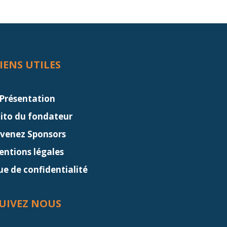
IENS UTILES
Présentation
dito du fondateur
venez Sponsors
ntions légales
ue de confidentialité
UIVEZ NOUS