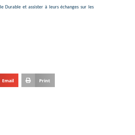
lle Durable et assister à leurs échanges sur les
Email
Print