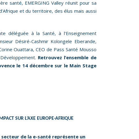
lière santé, EMERGING Valley réunit pour sa
Afrique et du territoire, des élus mais aussi
nte déléguée à la Santé, à l’Enseignement
onsieur Désiré-Cashmir Kolongele Eberande,
 Corine Ouattara, CEO de Pass Santé Mousso
de Développement.
Retrouvez l’ensemble de
rovence le 14 décembre sur le Main Stage
IMPACT SUR L’AXE EUROPE-AFRIQUE
e secteur de la e-santé représente un