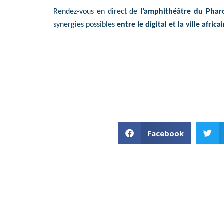
Rendez-vous
en direct de
l’amphithéâtre du Pharo
synergies possibles
entre le digital et la ville afric
Facebook