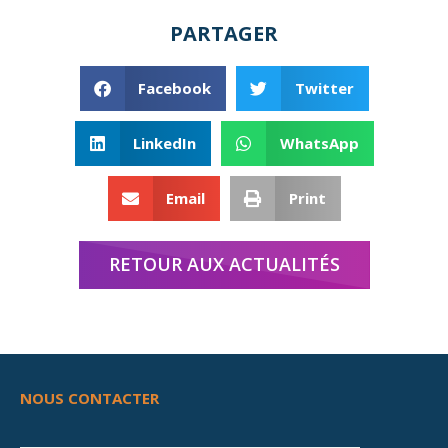
PARTAGER
Facebook
Twitter
LinkedIn
WhatsApp
Email
Print
RETOUR AUX ACTUALITÉS
NOUS CONTACTER