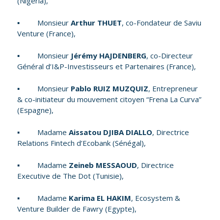
(Nigéria),
▪ Monsieur
Arthur THUET
, co-Fondateur de Saviu
Venture (France),
▪ Monsieur
Jérémy HAJDENBERG
, co-Directeur
Général d’I&P-Investisseurs et Partenaires (France),
▪ Monsieur
Pablo RUIZ MUZQUIZ
, Entrepreneur
& co-initiateur du mouvement citoyen “Frena La Curva”
(Espagne),
▪ Madame
Aissatou DJIBA DIALLO
, Directrice
Relations Fintech d’Ecobank (Sénégal),
▪ Madame
Zeineb MESSAOUD
, Directrice
Executive de The Dot (Tunisie),
▪ Madame
Karima EL HAKIM
, Ecosystem &
Venture Builder de Fawry (Egypte),