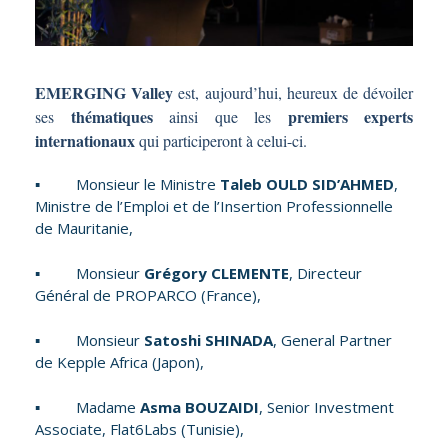
EMERGING Valley
est, aujourd’hui, heureux de dévoiler
thématiques
premiers experts
ses
ainsi que les
internationaux
qui participeront à celui-ci.
▪ Monsieur le Ministre
Taleb OULD SID’AHMED
,
Ministre de l’Emploi et de l’Insertion Professionnelle
de Mauritanie,
▪ Monsieur
Grégory CLEMENTE
, Directeur
Général de PROPARCO (France),
▪ Monsieur
Satoshi SHINADA
, General Partner
de Kepple Africa (Japon),
▪ Madame
Asma BOUZAIDI
, Senior Investment
Associate, Flat6Labs (Tunisie),