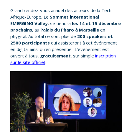
Grand rendez-vous annuel des acteurs de la Tech
Afrique-Europe, Le
Sommet international
EMERGING Valley
, se tiendra
les 14 et 15 décembre
prochains
, au
Palais du Pharo à Marseille
en
phygital. Au total ce sont plus de
200 speakers et
2500
participants
qui assisteront à cet événement
en digital ainsi qu’en présentiel. L’évènement est
ouvert à tous,
gratuitement
, sur simple
inscription
sur le site officiel
.