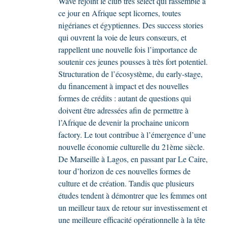
Wave rejoint le club très select qui rassemble à
ce jour en Afrique sept licornes, toutes
nigérianes et égyptiennes. Des success stories
qui ouvrent la voie de leurs consœurs, et
rappellent une nouvelle fois l’importance de
soutenir ces jeunes pousses à très fort potentiel.
Structuration de l’écosystème, du early-stage,
du financement à impact et des nouvelles
formes de crédits : autant de questions qui
doivent être adressées afin de permettre à
l’Afrique de devenir la prochaine unicorn
factory. Le tout contribue à l’émergence d’une
nouvelle économie culturelle du 21ème siècle.
De Marseille à Lagos, en passant par Le Caire,
tour d’horizon de ces nouvelles formes de
culture et de création. Tandis que plusieurs
études tendent à démontrer que les femmes ont
un meilleur taux de retour sur investissement et
une meilleure efficacité opérationnelle à la tête