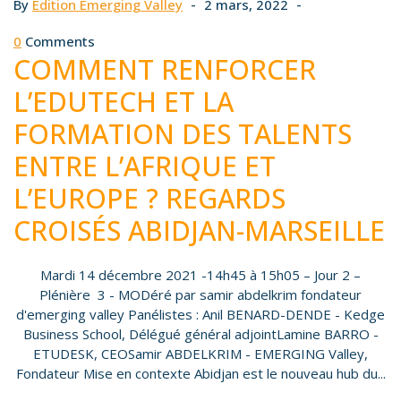
By
Edition Emerging Valley
2 mars, 2022
0
Comments
COMMENT RENFORCER
L’EDUTECH ET LA
FORMATION DES TALENTS
ENTRE L’AFRIQUE ET
L’EUROPE ? REGARDS
CROISÉS ABIDJAN-MARSEILLE
Mardi 14 décembre 2021 -14h45 à 15h05 – Jour 2 –
Plénière 3 - MODéré par samir abdelkrim fondateur
d'emerging valley Panélistes : Anil BENARD-DENDE - Kedge
Business School, Délégué général adjointLamine BARRO -
ETUDESK, CEOSamir ABDELKRIM - EMERGING Valley,
Fondateur Mise en contexte Abidjan est le nouveau hub du...