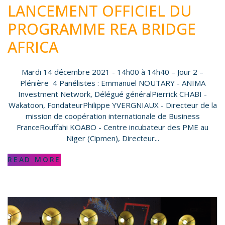
LANCEMENT OFFICIEL DU
PROGRAMME REA BRIDGE
AFRICA
Mardi 14 décembre 2021 - 14h00 à 14h40 – Jour 2 –
Plénière 4 Panélistes : Emmanuel NOUTARY - ANIMA
Investment Network, Délégué généralPierrick CHABI -
Wakatoon, FondateurPhilippe YVERGNIAUX - Directeur de la
mission de coopération internationale de Business
FranceRouffahi KOABO - Centre incubateur des PME au
Niger (Cipmen), Directeur...
READ MORE