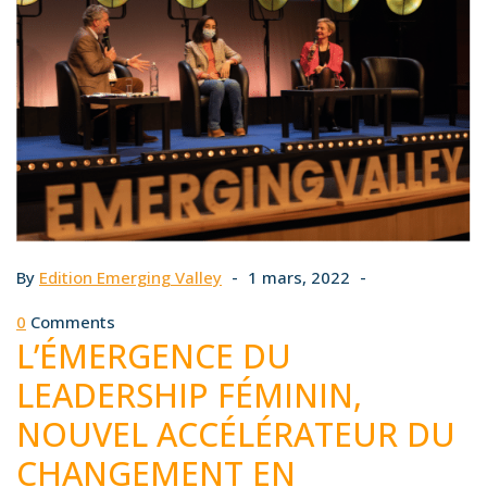
By
Edition Emerging Valley
1 mars, 2022
0
Comments
L’ÉMERGENCE DU
LEADERSHIP FÉMININ,
NOUVEL ACCÉLÉRATEUR DU
CHANGEMENT EN