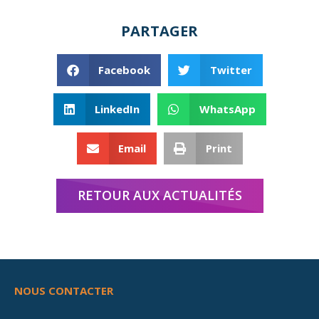
PARTAGER
Facebook
Twitter
LinkedIn
WhatsApp
Email
Print
RETOUR AUX ACTUALITÉS
NOUS CONTACTER