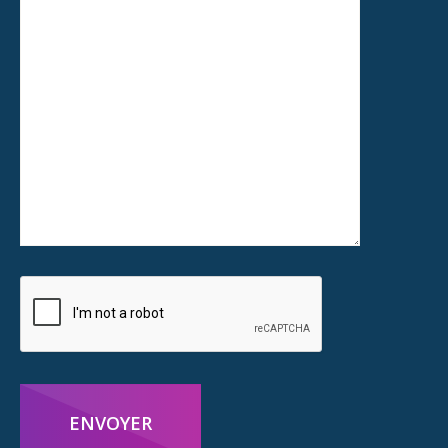
ENVOYER