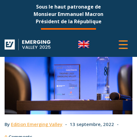
Sous le haut patronage de
Monsieur Emmanuel Macron
Président de la République
By
Edition Emerging Valley
13 septembre, 2022
0
Comments