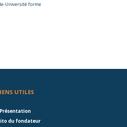
lle-Université forme
IENS UTILES
Présentation
dito du fondateur