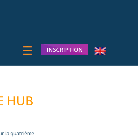
INSCRIPTION
E HUB
r la quatrième