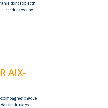
ance dont l’objectif
 s’inscrit dans une
 AIX-
 accompagnés chaque
 des institutions …