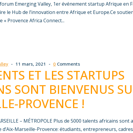
forum Emerging Valley, 1er événement startup Afrique en Fr
oire le Hub de l’innovation entre Afrique et Europe.Ce soutien
 « Provence Africa Connect...
lley
11 mars, 2021
0
Comments
ENTS ET LES STARTUPS
NS SONT BIENVENUS SUR
LE-PROVENCE !
ARSEILLE – MÉTROPOLE Plus de 5000 talents africains sont
re d’Aix-Marseille-Provence: étudiants, entrepreneurs, cadres