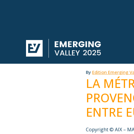
By
Edition Emerging Va
LA MÉTR
PROVEN
ENTRE E
Copyright © AIX – M