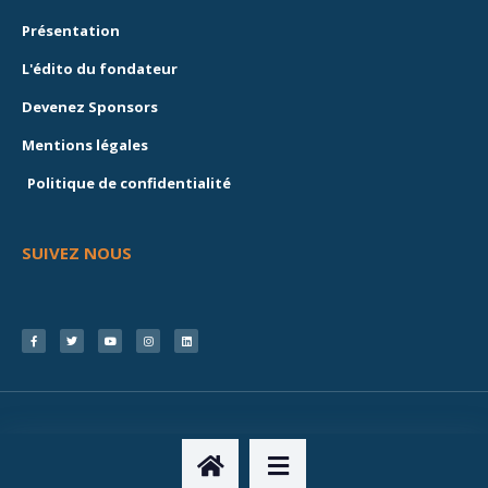
Présentation
L'édito du fondateur
Devenez Sponsors
Mentions légales
Politique de confidentialité
SUIVEZ NOUS
© 2024 EMERGING VALLEY. TOUS DROITS RÉSERVÉS.