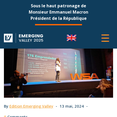
Sous le haut patronage de
Monsieur Emmanuel Macron
Président de la République
By
Edition Emerging Valley
13 mai, 2024
0
Comments