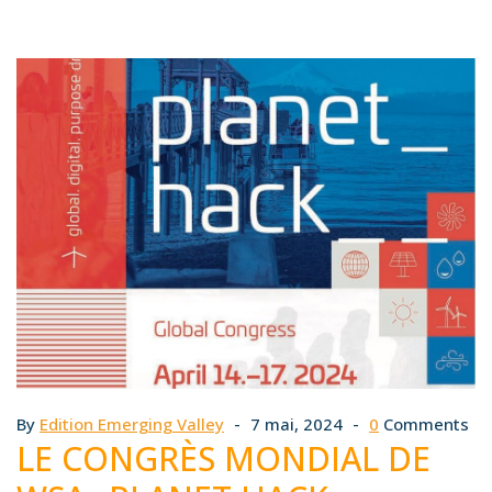
By
Edition Emerging Valley
7 mai, 2024
0
Comments
LE CONGRÈS MONDIAL DE